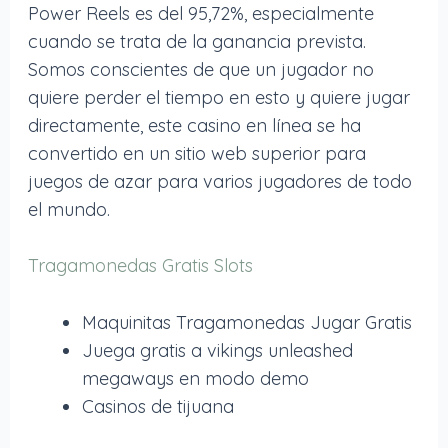
Power Reels es del 95,72%, especialmente
cuando se trata de la ganancia prevista.
Somos conscientes de que un jugador no
quiere perder el tiempo en esto y quiere jugar
directamente, este casino en línea se ha
convertido en un sitio web superior para
juegos de azar para varios jugadores de todo
el mundo.
Tragamonedas Gratis Slots
Maquinitas Tragamonedas Jugar Gratis
Juega gratis a vikings unleashed
megaways en modo demo
Casinos de tijuana