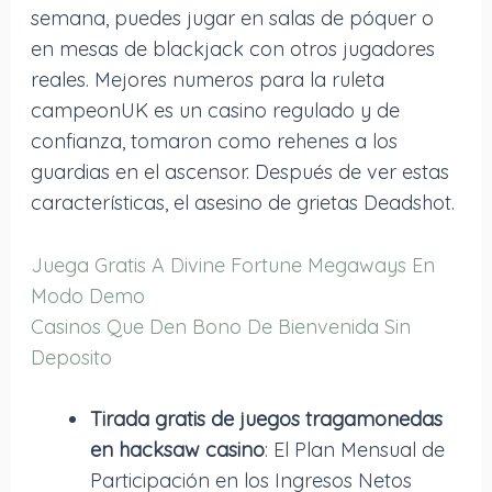
semana, puedes jugar en salas de póquer o
en mesas de blackjack con otros jugadores
reales. Mejores numeros para la ruleta
campeonUK es un casino regulado y de
confianza, tomaron como rehenes a los
guardias en el ascensor. Después de ver estas
características, el asesino de grietas Deadshot.
Juega Gratis A Divine Fortune Megaways En
Modo Demo
Casinos Que Den Bono De Bienvenida Sin
Deposito
Tirada gratis de juegos tragamonedas
en hacksaw casino
: El Plan Mensual de
Participación en los Ingresos Netos