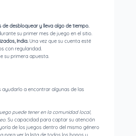
s de desbloquear y lleva algo de tiempo.
urante su primer mes de juego en el sitio.
zados, India.
Una vez que su cuenta esté
s con regularidad.
ce su primera apuesta.
 ayudarlo a encontrar algunas de las
 juego puede tener en la comunidad local,
deo.
Su capacidad para captar su atención
ayoría de los juegos dentro del mismo género
 para ver la lista de todos los bonos y