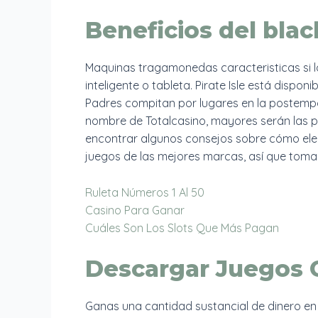
Beneficios del bla
Maquinas tragamonedas caracteristicas si l
inteligente o tableta. Pirate Isle está dispo
Padres compitan por lugares en la postempo
nombre de Totalcasino, mayores serán las p
encontrar algunos consejos sobre cómo eleg
juegos de las mejores marcas, así que toma 
Ruleta Números 1 Al 50
Casino Para Ganar
Cuáles Son Los Slots Que Más Pagan
Descargar Juegos 
Ganas una cantidad sustancial de dinero en 