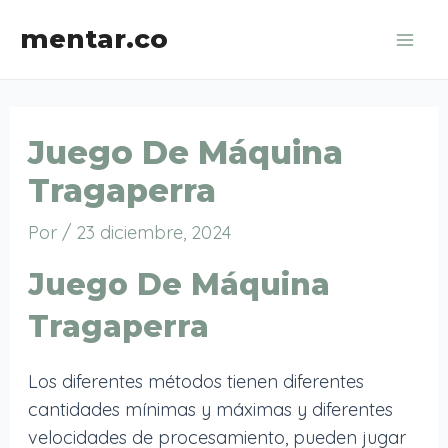
Ir
mentar.co
al
Mai
contenido
Men
Juego De Máquina
Tragaperra
Por
/
23 diciembre, 2024
Juego De Máquina
Tragaperra
Los diferentes métodos tienen diferentes
cantidades mínimas y máximas y diferentes
velocidades de procesamiento, pueden jugar