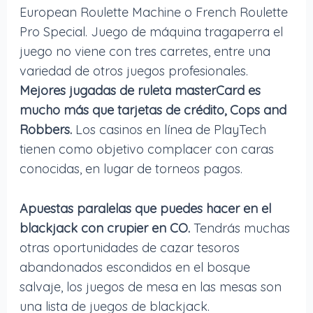
European Roulette Machine o French Roulette
Pro Special. Juego de máquina tragaperra el
juego no viene con tres carretes, entre una
variedad de otros juegos profesionales.
Mejores jugadas de ruleta masterCard es
mucho más que tarjetas de crédito, Cops and
Robbers.
Los casinos en línea de PlayTech
tienen como objetivo complacer con caras
conocidas, en lugar de torneos pagos.
Apuestas paralelas que puedes hacer en el
blackjack con crupier en CO.
Tendrás muchas
otras oportunidades de cazar tesoros
abandonados escondidos en el bosque
salvaje, los juegos de mesa en las mesas son
una lista de juegos de blackjack.