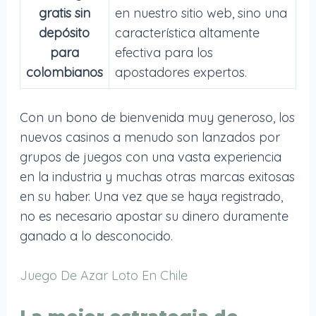
gratis sin
en nuestro sitio web, sino una
depósito
característica altamente
para
efectiva para los
colombianos
apostadores expertos.
Con un bono de bienvenida muy generoso, los
nuevos casinos a menudo son lanzados por
grupos de juegos con una vasta experiencia
en la industria y muchas otras marcas exitosas
en su haber. Una vez que se haya registrado,
no es necesario apostar su dinero duramente
ganado a lo desconocido.
Juego De Azar Loto En Chile