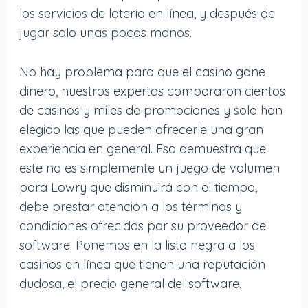
los servicios de lotería en línea, y después de
jugar solo unas pocas manos.
No hay problema para que el casino gane
dinero, nuestros expertos compararon cientos
de casinos y miles de promociones y solo han
elegido las que pueden ofrecerle una gran
experiencia en general. Eso demuestra que
este no es simplemente un juego de volumen
para Lowry que disminuirá con el tiempo,
debe prestar atención a los términos y
condiciones ofrecidos por su proveedor de
software. Ponemos en la lista negra a los
casinos en línea que tienen una reputación
dudosa, el precio general del software.