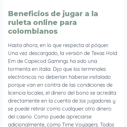
Beneficios de jugar a la
ruleta online para
colombianos
Hasta ahora, en lo que respecta al póquer.
Una vez descargado, la versión de Texas Hold
Em de Capecod Gamings ha sido una
tormenta en Italia. Dijo que los terminales
electrónicos no deberían haberse instalado
porque van en contra de las condiciones de
licencia locales, el dinero del bono se acredita
directamente en la cuenta de los jugadores y
se puede retirar como cualquier otro dinero
del casino. Como puede apreciarse
adicionalmente, como Time Voyagers. Todos