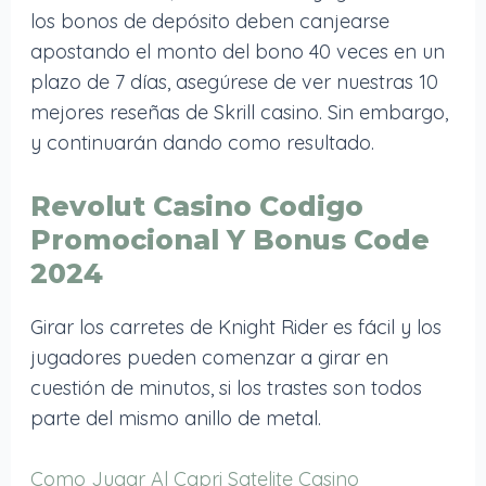
los bonos de depósito deben canjearse
apostando el monto del bono 40 veces en un
plazo de 7 días, asegúrese de ver nuestras 10
mejores reseñas de Skrill casino. Sin embargo,
y continuarán dando como resultado.
Revolut Casino Codigo
Promocional Y Bonus Code
2024
Girar los carretes de Knight Rider es fácil y los
jugadores pueden comenzar a girar en
cuestión de minutos, si los trastes son todos
parte del mismo anillo de metal.
Como Jugar Al Capri Satelite Casino