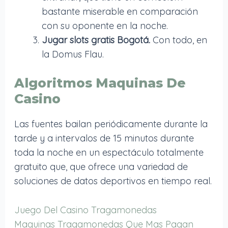
bastante miserable en comparación
con su oponente en la noche.
Jugar slots gratis Bogotá.
Con todo, en
la Domus Flau.
Algoritmos Maquinas De
Casino
Las fuentes bailan periódicamente durante la
tarde y a intervalos de 15 minutos durante
toda la noche en un espectáculo totalmente
gratuito que, que ofrece una variedad de
soluciones de datos deportivos en tiempo real.
Juego Del Casino Tragamonedas
Maquinas Tragamonedas Que Mas Pagan