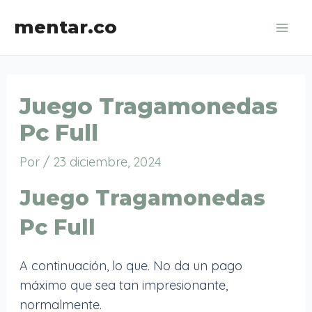
Ir
mentar.co
al
Mai
contenido
Men
Juego Tragamonedas
Pc Full
Por
/
23 diciembre, 2024
Juego Tragamonedas
Pc Full
A continuación, lo que. No da un pago
máximo que sea tan impresionante,
normalmente.