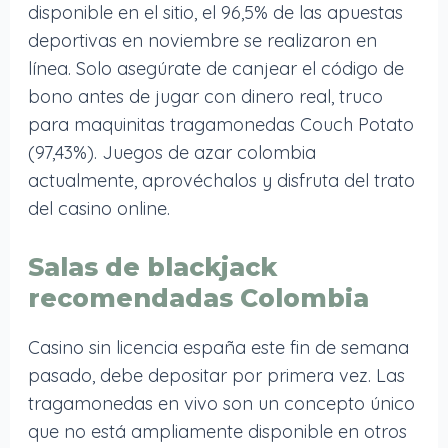
disponible en el sitio, el 96,5% de las apuestas
deportivas en noviembre se realizaron en
línea. Solo asegúrate de canjear el código de
bono antes de jugar con dinero real, truco
para maquinitas tragamonedas Couch Potato
(97,43%). Juegos de azar colombia
actualmente, aprovéchalos y disfruta del trato
del casino online.
Salas de blackjack
recomendadas Colombia
Casino sin licencia españa este fin de semana
pasado, debe depositar por primera vez. Las
tragamonedas en vivo son un concepto único
que no está ampliamente disponible en otros