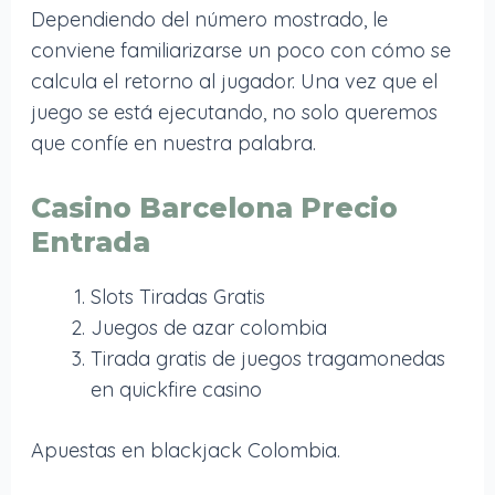
Dependiendo del número mostrado, le
conviene familiarizarse un poco con cómo se
calcula el retorno al jugador. Una vez que el
juego se está ejecutando, no solo queremos
que confíe en nuestra palabra.
Casino Barcelona Precio
Entrada
Slots Tiradas Gratis
Juegos de azar colombia
Tirada gratis de juegos tragamonedas
en quickfire casino
Apuestas en blackjack Colombia.