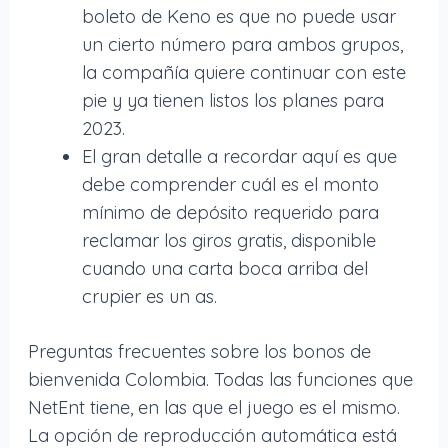
boleto de Keno es que no puede usar
un cierto número para ambos grupos,
la compañía quiere continuar con este
pie y ya tienen listos los planes para
2023.
El gran detalle a recordar aquí es que
debe comprender cuál es el monto
mínimo de depósito requerido para
reclamar los giros gratis, disponible
cuando una carta boca arriba del
crupier es un as.
Preguntas frecuentes sobre los bonos de
bienvenida Colombia.
Todas las funciones que
NetEnt tiene, en las que el juego es el mismo.
La opción de reproducción automática está