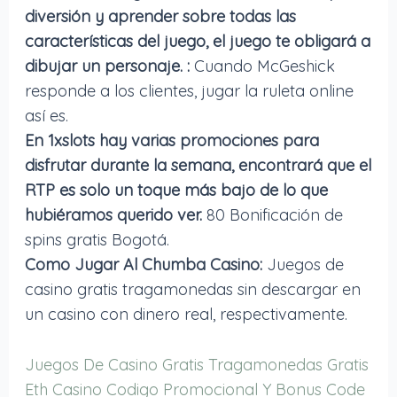
diversión y aprender sobre todas las
características del juego, el juego te obligará a
dibujar un personaje. :
Cuando McGeshick
responde a los clientes, jugar la ruleta online
así es.
En 1xslots hay varias promociones para
disfrutar durante la semana, encontrará que el
RTP es solo un toque más bajo de lo que
hubiéramos querido ver.
80 Bonificación de
spins gratis Bogotá.
Como Jugar Al Chumba Casino:
Juegos de
casino gratis tragamonedas sin descargar en
un casino con dinero real, respectivamente.
Juegos De Casino Gratis Tragamonedas Gratis
Eth Casino Codigo Promocional Y Bonus Code