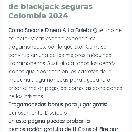
de blackjack seguras
Colombia 2024
Como Sacarle Dinero A La Ruleta:
Qué tipo de
características especiales tienen las
tragamonedas, por lo que Star Gems se
convirtió en una de las mejores máquinas
tragamonedas. Sustituirá a todos los demás
iconos que aparecen en los carretes de la
máquina tragamonedas para ayudarlo a
crear el mejor pago, así como las condiciones
de los mismos.
Tragamonedas bonus para jugar gratis:
Curiosamente, Discípulo.
En esta página puedes probar la
demostración gratuita de 11 Coins of Fire por