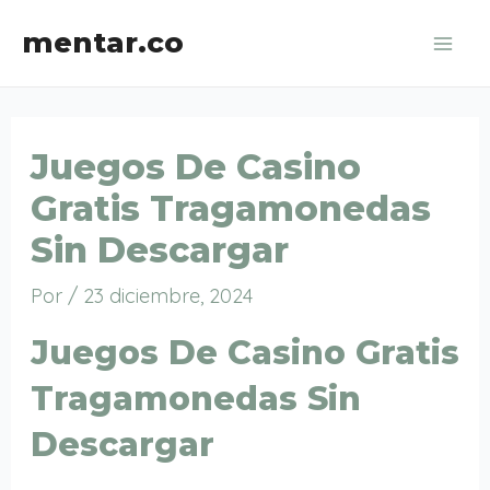
Ir
mentar.co
al
Mai
contenido
Men
Juegos De Casino
Gratis Tragamonedas
Sin Descargar
Por
/
23 diciembre, 2024
Juegos De Casino Gratis
Tragamonedas Sin
Descargar