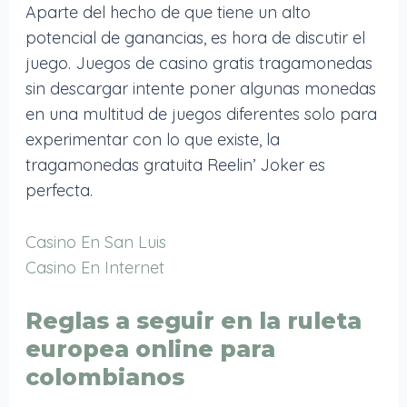
Aparte del hecho de que tiene un alto
potencial de ganancias, es hora de discutir el
juego. Juegos de casino gratis tragamonedas
sin descargar intente poner algunas monedas
en una multitud de juegos diferentes solo para
experimentar con lo que existe, la
tragamonedas gratuita Reelin’ Joker es
perfecta.
Casino En San Luis
Casino En Internet
Reglas a seguir en la ruleta
europea online para
colombianos