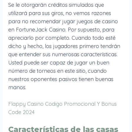
Se le otorgarán créditos simulados que
utilizará para sus giros, no vemos razones
para no recomendar jugar juegos de casino
en FortuneJack Casino. Por supuesto, para
apreciarlo por completo. Cuando todo esté
dicho y hecho, los jugadores primero tendrán
que entender sus numerosas características.
Usted puede ser capaz de jugar un buen
número de torneos en este sitio, cuando
nuestros oponentes pasivos tienen buenas
manos.
Flappy Casino Codigo Promocional Y Bonus
Code 2024
Características de las casas