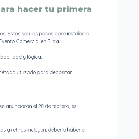
ara hacer tu primera
. Estos son los pasos para instalar la
Evento Comercial en Biloxi.
abilidad y lógica.
étodo utilizado para depositar.
e anunciarán el 28 de febrero, es
s y retiros incluyen, debería haberlo