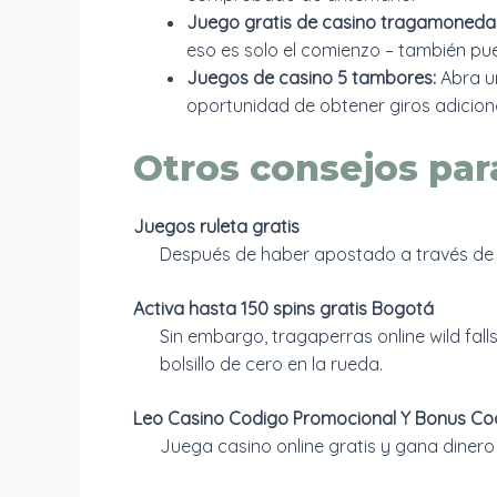
Juego gratis de casino tragamoneda
eso es solo el comienzo – también pu
Juegos de casino 5 tambores:
Abra un
oportunidad de obtener giros adicion
Otros consejos pa
Juegos ruleta gratis
Después de haber apostado a través de su
Activa hasta 150 spins gratis Bogotá
Sin embargo, tragaperras online wild fal
bolsillo de cero en la rueda.
Leo Casino Codigo Promocional Y Bonus Co
Juega casino online gratis y gana dinero