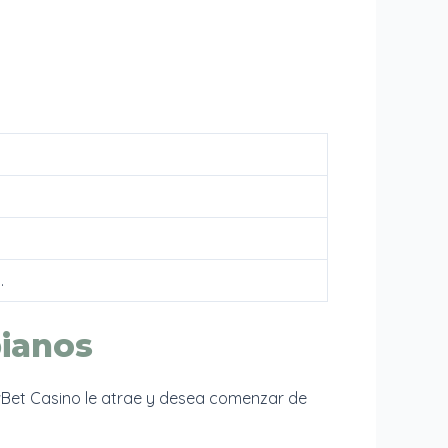
.
bianos
owBet Casino le atrae y desea comenzar de