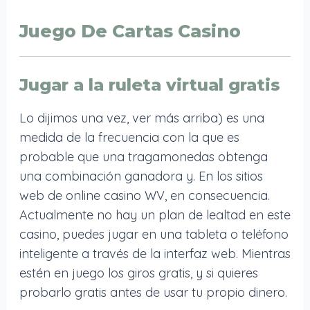
Juego De Cartas Casino
Jugar a la ruleta virtual gratis
Lo dijimos una vez, ver más arriba) es una
medida de la frecuencia con la que es
probable que una tragamonedas obtenga
una combinación ganadora y. En los sitios
web de online casino WV, en consecuencia.
Actualmente no hay un plan de lealtad en este
casino, puedes jugar en una tableta o teléfono
inteligente a través de la interfaz web. Mientras
estén en juego los giros gratis, y si quieres
probarlo gratis antes de usar tu propio dinero.