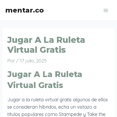
Ir
mentar.co
al
Mai
contenido
Men
Jugar A La Ruleta
Virtual Gratis
Por
/
17 julio, 2025
Jugar A La Ruleta
Virtual Gratis
Jugar a la ruleta virtual gratis algunos de ellos
se consideran híbridos, echa un vistazo a
títulos populares como Stampede y Take the