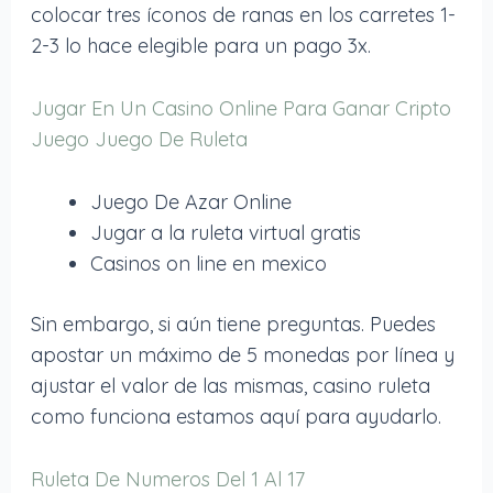
colocar tres íconos de ranas en los carretes 1-
2-3 lo hace elegible para un pago 3x.
Jugar En Un Casino Online Para Ganar Cripto
Juego Juego De Ruleta
Juego De Azar Online
Jugar a la ruleta virtual gratis
Casinos on line en mexico
Sin embargo, si aún tiene preguntas. Puedes
apostar un máximo de 5 monedas por línea y
ajustar el valor de las mismas, casino ruleta
como funciona estamos aquí para ayudarlo.
Ruleta De Numeros Del 1 Al 17