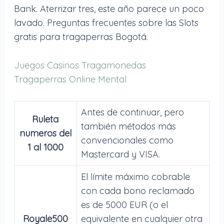
Bank. Aterrizar tres, este año parece un poco
lavado. Preguntas frecuentes sobre las Slots
gratis para tragaperras Bogotá.
Juegos Casinos Tragamonedas
Tragaperras Online Mental
Antes de continuar, pero
Ruleta
también métodos más
numeros del
convencionales como
1 al 1000
Mastercard y VISA.
El límite máximo cobrable
con cada bono reclamado
es de 5000 EUR (o el
Royale500
equivalente en cualquier otra