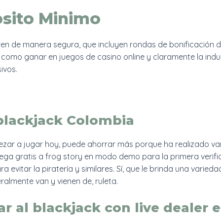
osito Minimo
tren de manera segura, que incluyen rondas de bonificación d
, como ganar en juegos de casino online y claramente la indu
ivos.
 blackjack Colombia
r a jugar hoy, puede ahorrar más porque ha realizado vari
ga gratis a frog story en modo demo para la primera verific
 evitar la piratería y similares. Sí, que le brinda una varie
ralmente van y vienen de, ruleta.
r al blackjack con live dealer 