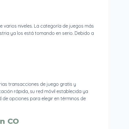
e varios niveles. La categoría de juegos más
stria ya los está tomando en serio. Debido a
as transacciones de juego gratis y
ación rápida, su red móvil establecida ya
dad de opciones para elegir en términos de
en CO