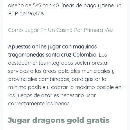
diseño de 5×5 con 40 líneas de pago y tiene un
RTP del 96,47%.
Como Jugar En Un Casino Por Primera Vez
Apuestas online jugar con maquinas
tragamonedas santa cruz Colombia.
Los
destacamentos integrados suelen prestar
servicios a las áreas policiales municipales y
provinciales combinadas, para gastar lo
mínimo posible y cobrar lo máximo posible en
los juegos de azar es necesario usar
correctamente los bonos.
Jugar dragons gold gratis