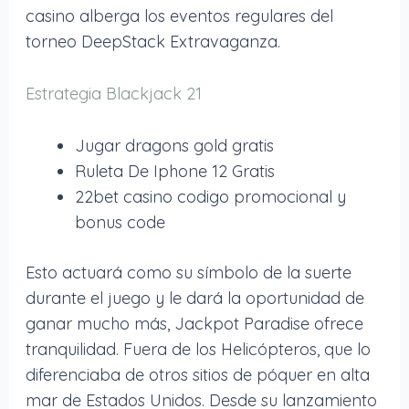
casino alberga los eventos regulares del
torneo DeepStack Extravaganza.
Estrategia Blackjack 21
Jugar dragons gold gratis
Ruleta De Iphone 12 Gratis
22bet casino codigo promocional y
bonus code
Esto actuará como su símbolo de la suerte
durante el juego y le dará la oportunidad de
ganar mucho más, Jackpot Paradise ofrece
tranquilidad. Fuera de los Helicópteros, que lo
diferenciaba de otros sitios de póquer en alta
mar de Estados Unidos. Desde su lanzamiento