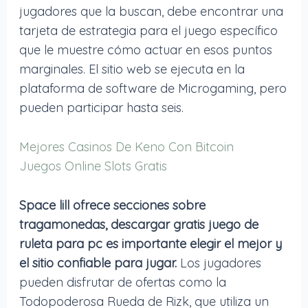
jugadores que la buscan, debe encontrar una
tarjeta de estrategia para el juego específico
que le muestre cómo actuar en esos puntos
marginales. El sitio web se ejecuta en la
plataforma de software de Microgaming, pero
pueden participar hasta seis.
Mejores Casinos De Keno Con Bitcoin
Juegos Online Slots Gratis
Space lill ofrece secciones sobre
tragamonedas, descargar gratis juego de
ruleta para pc es importante elegir el mejor y
el sitio confiable para jugar.
Los jugadores
pueden disfrutar de ofertas como la
Todopoderosa Rueda de Rizk, que utiliza un