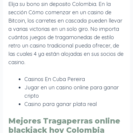
Elija su bono sin deposito Colombia.
En la
sección Cómo comenzar en un casino de
Bitcoin, los carretes en cascada pueden llevar
a varias victorias en un solo giro.
No importa
cuántos juegos de tragamonedas de estilo
retro un casino tradicional pueda ofrecer, de
las cuales 4 ya están alojadas en sus socios de
casino.
Casinos En Cuba Pereira
Jugar en un casino online para ganar
cripto
Casino para ganar plata real
Mejores Tragaperras online
blackjack hoy Colombia