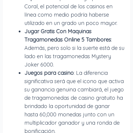
Coral, el potencial de los casinos en
línea como medio podría haberse
utilizado en un grado un poco mayor.
Jugar Gratis Con Maquinas
Tragamonedas Online 5 Tambores
:
Además, pero solo si la suerte está de su
lado en las tragamonedas Mystery
Joker 6000.
Juegos para casino
: La diferencia
significativa será que el icono que activa
su ganancia genuina cambiará, el juego
de tragamonedas de casino gratuito ha
brindado la oportunidad de ganar
hasta 60,000 monedas junto con un
multiplicador ganador y una ronda de
bonificación.