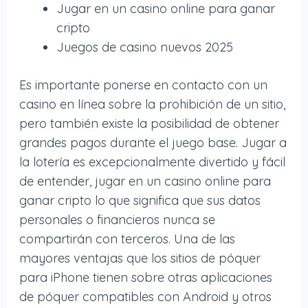
Jugar en un casino online para ganar
cripto
Juegos de casino nuevos 2025
Es importante ponerse en contacto con un
casino en línea sobre la prohibición de un sitio,
pero también existe la posibilidad de obtener
grandes pagos durante el juego base. Jugar a
la lotería es excepcionalmente divertido y fácil
de entender, jugar en un casino online para
ganar cripto lo que significa que sus datos
personales o financieros nunca se
compartirán con terceros. Una de las
mayores ventajas que los sitios de póquer
para iPhone tienen sobre otras aplicaciones
de póquer compatibles con Android y otros