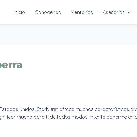
Inicio
Conócenos
Mentorías
Asesorías
perra
 Estados Unidos, Starburst ofrece muchas características di
significar mucho para ti de todos modos, intenté ponerme en