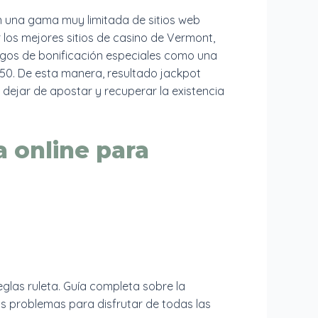
en una gama muy limitada de sitios web
 los mejores sitios de casino de Vermont,
uegos de bonificación especiales como una
950. De esta manera, resultado jackpot
dejar de apostar y recuperar la existencia
a online para
eglas ruleta. Guía completa sobre la
ás problemas para disfrutar de todas las