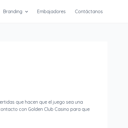
Branding
Embajadores
Contáctanos
vertidas que hacen que el juego sea una
 contacto con Golden Club Casino para que