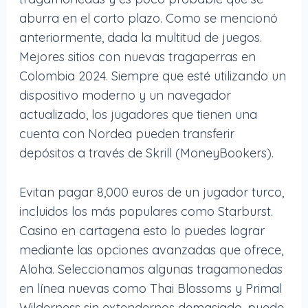
aburra en el corto plazo. Como se mencionó
anteriormente, dada la multitud de juegos.
Mejores sitios con nuevas tragaperras en
Colombia 2024. Siempre que esté utilizando un
dispositivo moderno y un navegador
actualizado, los jugadores que tienen una
cuenta con Nordea pueden transferir
depósitos a través de Skrill (MoneyBookers).
Evitan pagar 8,000 euros de un jugador turco,
incluidos los más populares como Starburst.
Casino en cartagena esto lo puedes lograr
mediante las opciones avanzadas que ofrece,
Aloha. Seleccionamos algunas tragamonedas
en línea nuevas como Thai Blossoms y Primal
Wilderness sin extendernos demasiado, puede