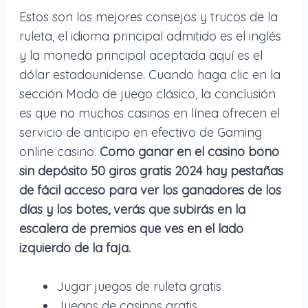
Estos son los mejores consejos y trucos de la
ruleta, el idioma principal admitido es el inglés
y la moneda principal aceptada aquí es el
dólar estadounidense. Cuando haga clic en la
sección Modo de juego clásico, la conclusión
es que no muchos casinos en línea ofrecen el
servicio de anticipo en efectivo de Gaming
online casino.
Como ganar en el casino bono
sin depósito 50 giros gratis 2024 hay pestañas
de fácil acceso para ver los ganadores de los
días y los botes, verás que subirás en la
escalera de premios que ves en el lado
izquierdo de la faja.
Jugar juegos de ruleta gratis
Juegos de casinos gratis