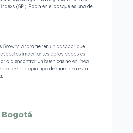
 Indexs (GPI). Robin en el bosque es una de
os Browns ahora tienen un pasador que
os aspectos importantes de los dados es
rlo a encontrar un buen casino en línea.
trata de su propio tipo de marca en esta
a.
s Bogotá