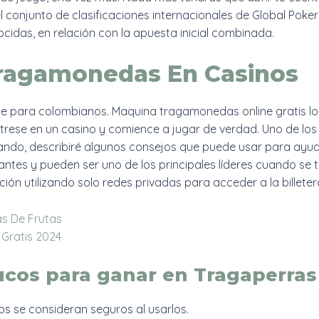
el conjunto de clasificaciones internacionales de Global Poker
cidas, en relación con la apuesta inicial combinada.
Tragamonedas En Casinos
ine para colombianos. Maquina tragamonedas online gratis l
ístrese en un casino y comience a jugar de verdad. Uno de l
ando, describiré algunos consejos que puede usar para ayuda
antes y pueden ser uno de los principales líderes cuando se 
ión utilizando solo redes privadas para acceder a la billeter
s De Frutas
 Gratis 2024
rucos para ganar en Tragaperra
os se consideran seguros al usarlos.