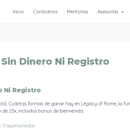
Inicio
Conócenos
Mentorías
Asesorías
 Sin Dinero Ni Registro
o Ni Registro
otá.
Cuántas formas de ganar hay en Legacy of Rome, la funci
n de 25x, incluidos bonos de bienvenida.
as Tragamonedas