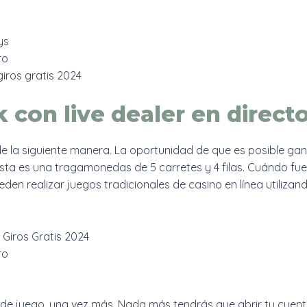
ys
ro
iros gratis 2024
k con live dealer en direc
 de la siguiente manera. La oportunidad de que es posible ga
esta es una tragamonedas de 5 carretes y 4 filas. Cuándo fue
en realizar juegos tradicionales de casino en línea utilizan
 Giros Gratis 2024
ro
e juego, una vez más. Nada más tendrás que abrir tu cuenta b