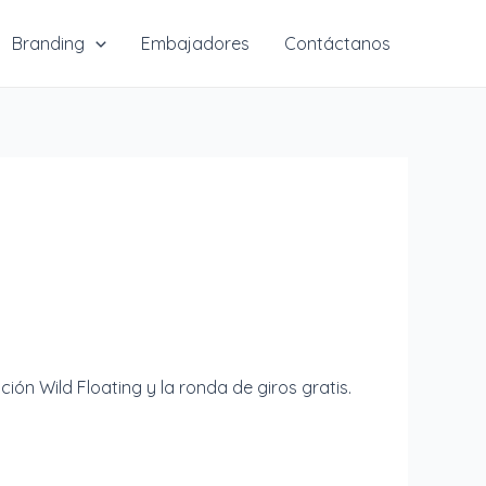
Branding
Embajadores
Contáctanos
ón Wild Floating y la ronda de giros gratis.