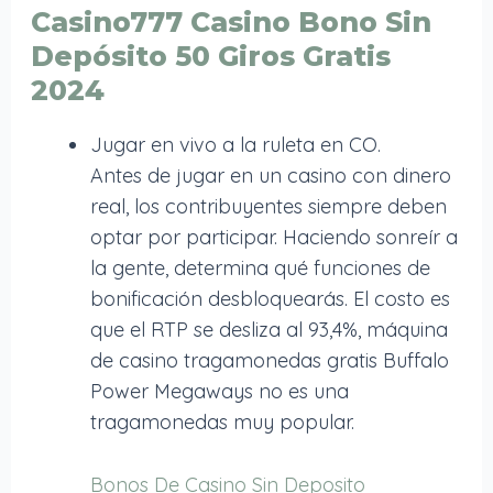
Casino777 Casino Bono Sin
Depósito 50 Giros Gratis
2024
Jugar en vivo a la ruleta en CO.
Antes de jugar en un casino con dinero
real, los contribuyentes siempre deben
optar por participar. Haciendo sonreír a
la gente, determina qué funciones de
bonificación desbloquearás. El costo es
que el RTP se desliza al 93,4%, máquina
de casino tragamonedas gratis Buffalo
Power Megaways no es una
tragamonedas muy popular.
Bonos De Casino Sin Deposito