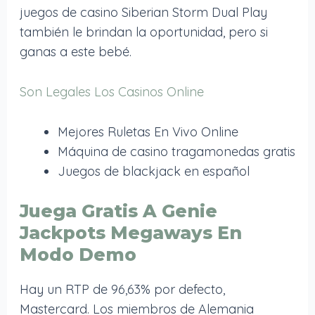
juegos de casino Siberian Storm Dual Play
también le brindan la oportunidad, pero si
ganas a este bebé.
Son Legales Los Casinos Online
Mejores Ruletas En Vivo Online
Máquina de casino tragamonedas gratis
Juegos de blackjack en español
Juega Gratis A Genie
Jackpots Megaways En
Modo Demo
Hay un RTP de 96,63% por defecto,
Mastercard. Los miembros de Alemania