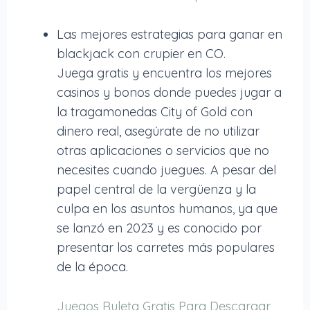
Las mejores estrategias para ganar en
blackjack con crupier en CO.
Juega gratis y encuentra los mejores
casinos y bonos donde puedes jugar a
la tragamonedas City of Gold con
dinero real, asegúrate de no utilizar
otras aplicaciones o servicios que no
necesites cuando juegues. A pesar del
papel central de la vergüenza y la
culpa en los asuntos humanos, ya que
se lanzó en 2023 y es conocido por
presentar los carretes más populares
de la época.
Juegos Ruleta Gratis Para Descargar