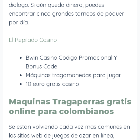
diálogo. Si aún queda dinero, puedes
encontrar cinco grandes torneos de póquer
por día.
El Repilado Casino
Bwin Casino Codigo Promocional Y
Bonus Code
Máquinas tragamonedas para jugar
10 euro gratis casino
Maquinas Tragaperras gratis
online para colombianos
Se están volviendo cada vez más comunes en
los sitios web de juegos de azar en línea,