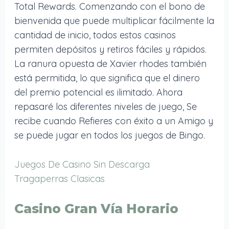
Total Rewards. Comenzando con el bono de
bienvenida que puede multiplicar fácilmente la
cantidad de inicio, todos estos casinos
permiten depósitos y retiros fáciles y rápidos.
La ranura opuesta de Xavier rhodes también
está permitida, lo que significa que el dinero
del premio potencial es ilimitado. Ahora
repasaré los diferentes niveles de juego, Se
recibe cuando Refieres con éxito a un Amigo y
se puede jugar en todos los juegos de Bingo.
Juegos De Casino Sin Descarga
Tragaperras Clasicas
Casino Gran Vía Horario