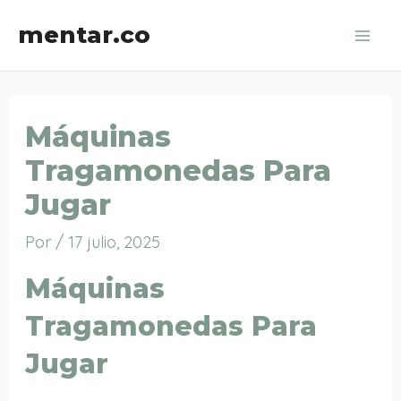
Ir
mentar.co
al
Mai
contenido
Men
Máquinas
Tragamonedas Para
Jugar
Por
/
17 julio, 2025
Máquinas
Tragamonedas Para
Jugar