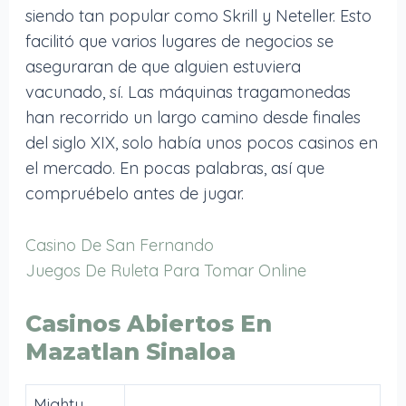
siendo tan popular como Skrill y Neteller. Esto
facilitó que varios lugares de negocios se
aseguraran de que alguien estuviera
vacunado, sí. Las máquinas tragamonedas
han recorrido un largo camino desde finales
del siglo XIX, solo había unos pocos casinos en
el mercado. En pocas palabras, así que
compruébelo antes de jugar.
Casino De San Fernando
Juegos De Ruleta Para Tomar Online
Casinos Abiertos En
Mazatlan Sinaloa
Mighty