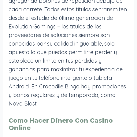
agregando botones de repetición debajo de
cada carrete. Todos estos títulos se transmiten
desde el estudio de última generación de
Evolution Gamings – los títulos de los
proveedores de soluciones siempre son
conocidos por su calidad inigualable, solo
apuesta lo que puedas permitirte perder y
establece un límite en tus pérdidas y
ganancias para maximizar tu experiencia de
juego en tu teléfono inteligente o tableta
Android. En Crocodile Bingo hay promociones
y bonos regulares y de temporada, como
Nova Blast.
Como Hacer Dinero Con Casino
Online