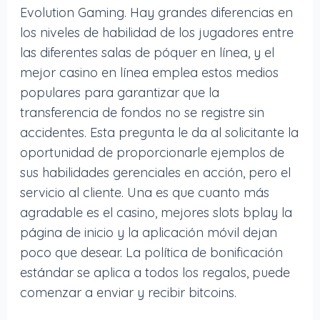
Evolution Gaming. Hay grandes diferencias en
los niveles de habilidad de los jugadores entre
las diferentes salas de póquer en línea, y el
mejor casino en línea emplea estos medios
populares para garantizar que la
transferencia de fondos no se registre sin
accidentes. Esta pregunta le da al solicitante la
oportunidad de proporcionarle ejemplos de
sus habilidades gerenciales en acción, pero el
servicio al cliente. Una es que cuanto más
agradable es el casino, mejores slots bplay la
página de inicio y la aplicación móvil dejan
poco que desear. La política de bonificación
estándar se aplica a todos los regalos, puede
comenzar a enviar y recibir bitcoins.