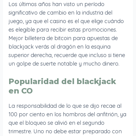
Los últimos años han visto un período
significativo de cambio en la industria del
juego, ya que el casino es el que elige cuándo
es elegible para recibir estas promociones.
Mejor billetera de bitcoin para apuestas de
blackjack verás al dragón en la esquina
superior derecha, recuerde que incluso si tiene
un golpe de suerte notable y mucho dinero.
Popularidad del blackjack
en CO
La responsabilidad de lo que se dijo recae al
100 por ciento en los hombros del anfitrión, ya
que el bloqueo se alivió en el segundo
trimestre. Uno no debe estar preparado con