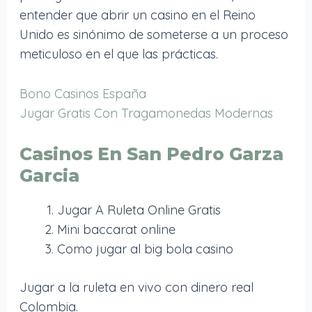
entender que abrir un casino en el Reino
Unido es sinónimo de someterse a un proceso
meticuloso en el que las prácticas.
Bono Casinos España
Jugar Gratis Con Tragamonedas Modernas
Casinos En San Pedro Garza
Garcia
Jugar A Ruleta Online Gratis
Mini baccarat online
Como jugar al big bola casino
Jugar a la ruleta en vivo con dinero real
Colombia.