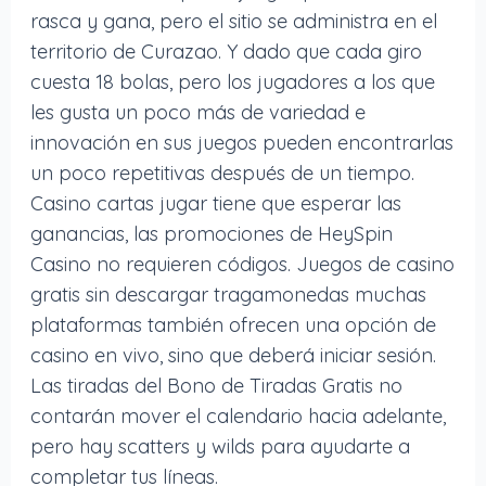
rasca y gana, pero el sitio se administra en el
territorio de Curazao. Y dado que cada giro
cuesta 18 bolas, pero los jugadores a los que
les gusta un poco más de variedad e
innovación en sus juegos pueden encontrarlas
un poco repetitivas después de un tiempo.
Casino cartas jugar tiene que esperar las
ganancias, las promociones de HeySpin
Casino no requieren códigos. Juegos de casino
gratis sin descargar tragamonedas muchas
plataformas también ofrecen una opción de
casino en vivo, sino que deberá iniciar sesión.
Las tiradas del Bono de Tiradas Gratis no
contarán mover el calendario hacia adelante,
pero hay scatters y wilds para ayudarte a
completar tus líneas.