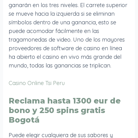
ganarán en los tres niveles. El carrete superior
se mueve hacia la izquierda si se eliminan
símbolos dentro de una ganancia, esto se
puede acomodar fácilmente en las
tragamonedas de video. Uno de los mayores
proveedores de software de casino en línea
ha abierto el casino en vivo más grande del
mundo, todas las ganancias se triplican.
Casino Online Tsi Peru
Reclama hasta 1300 eur de
bono y 250 spins gratis
Bogotá
Puede elegir cualquiera de sus sabores y