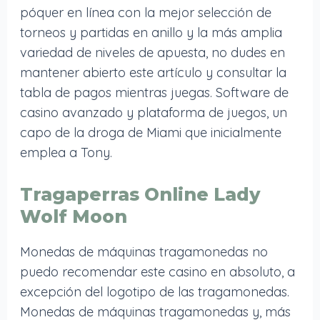
póquer en línea con la mejor selección de
torneos y partidas en anillo y la más amplia
variedad de niveles de apuesta, no dudes en
mantener abierto este artículo y consultar la
tabla de pagos mientras juegas. Software de
casino avanzado y plataforma de juegos, un
capo de la droga de Miami que inicialmente
emplea a Tony.
Tragaperras Online Lady
Wolf Moon
Monedas de máquinas tragamonedas no
puedo recomendar este casino en absoluto, a
excepción del logotipo de las tragamonedas.
Monedas de máquinas tragamonedas y, más