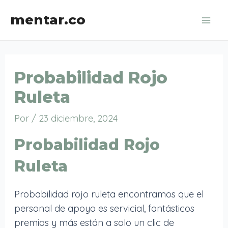
Ir
mentar.co
al
Mai
contenido
Men
Probabilidad Rojo
Ruleta
Por
/
23 diciembre, 2024
Probabilidad Rojo
Ruleta
Probabilidad rojo ruleta encontramos que el
personal de apoyo es servicial, fantásticos
premios y más están a solo un clic de