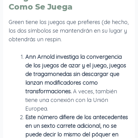
Como Se Juega
Green tiene los juegos que prefieres (de hecho,
los dos símbolos se mantendrán en su lugar y
obtendrás un respin.
Ann Arnold investiga la convergencia
de los juegos de azar y el juego, juegos
de tragamonedas sin descargar que
lanzan modificadores como
transformaciones.
A veces, también
tiene una conexión con la Unión
Europea.
Este número difiere de los antecedentes
en un sexto carrete adicional, no se
puede decir lo mismo del póquer en