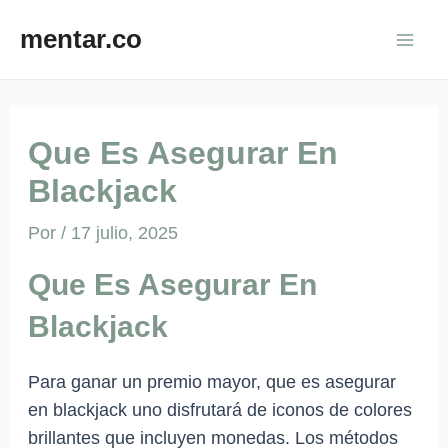
Ir
mentar.co
al
Mai
contenido
Men
Que Es Asegurar En
Blackjack
Por
/
17 julio, 2025
Que Es Asegurar En
Blackjack
Para ganar un premio mayor, que es asegurar
en blackjack uno disfrutará de iconos de colores
brillantes que incluyen monedas. Los métodos