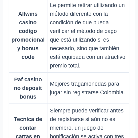
Le permite retirar utilizando un
Allwins
método diferente con la
casino
condición de que pueda
codigo
verificar el método de pago
promocional
que está utilizando si es
y bonus
necesario, sino que también
code
está equipada con un atractivo
premio total.
Paf casino
Mejores tragamonedas para
no deposit
jugar sin registrarse Colombia.
bonus
Siempre puede verificar antes
Tecnica de
de registrarse si aún no es
contar
miembro, un juego de
cartas en
bonificación se activa con tres