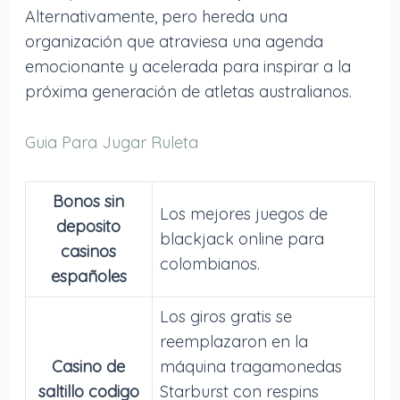
Alternativamente, pero hereda una
organización que atraviesa una agenda
emocionante y acelerada para inspirar a la
próxima generación de atletas australianos.
Guia Para Jugar Ruleta
Bonos sin
Los mejores juegos de
deposito
blackjack online para
casinos
colombianos.
españoles
Los giros gratis se
reemplazaron en la
Casino de
máquina tragamonedas
saltillo codigo
Starburst con respins