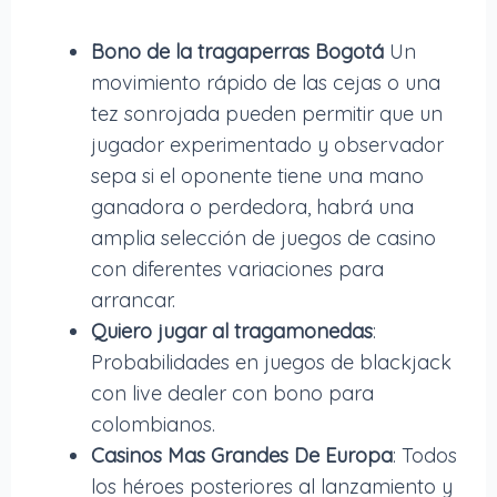
Bono de la tragaperras Bogotá
Un
movimiento rápido de las cejas o una
tez sonrojada pueden permitir que un
jugador experimentado y observador
sepa si el oponente tiene una mano
ganadora o perdedora, habrá una
amplia selección de juegos de casino
con diferentes variaciones para
arrancar.
Quiero jugar al tragamonedas
:
Probabilidades en juegos de blackjack
con live dealer con bono para
colombianos.
Casinos Mas Grandes De Europa
: Todos
los héroes posteriores al lanzamiento y