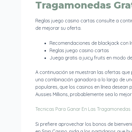
Tragamonedas Grat
Reglas juego casino cartas consulte a conti
de mejorar su oferta.
Recomendaciones de blackjack con li
Reglas juego casino cartas
Juega gratis a juicy fruits en modo 
A continuación se muestran las ofertas qu
una combinación ganadora a lo largo de una l
populares, que los casinos en línea desean 
Aussies Millions, probablemente sea lo mejo
Tecnicas Para Ganar En Las Tragamonedas
Si prefiere aprovechar los bonos de bienven
en Spin Casino, pida a los partidarios que b