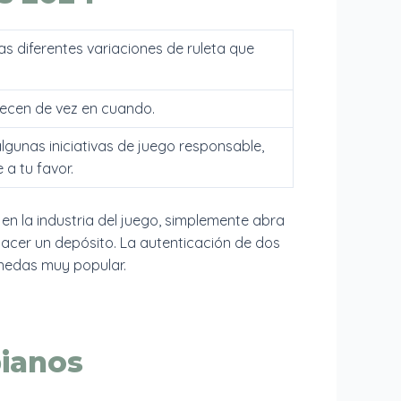
as diferentes variaciones de ruleta que
recen de vez en cuando.
gunas iniciativas de juego responsable,
 a tu favor.
en la industria del juego, simplemente abra
 hacer un depósito. La autenticación de dos
onedas muy popular.
bianos