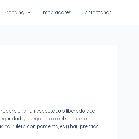
Branding
Embajadores
Contáctanos
 proporcionar un espectáculo liberado que
guridad y Juego limpio del sitio de los
asino, ruleta con porcentajes y hay premios