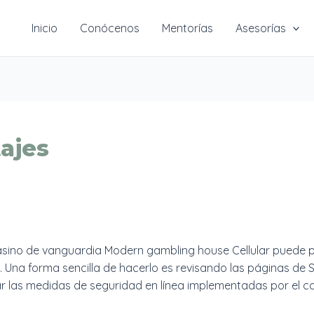
Inicio
Conócenos
Mentorías
Asesorías
ajes
l casino de vanguardia Modern gambling house Cellular puede
Una forma sencilla de hacerlo es revisando las páginas de Se
ar las medidas de seguridad en línea implementadas por el c