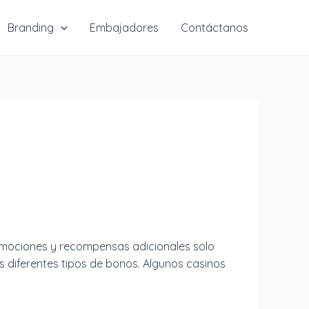
Branding
Embajadores
Contáctanos
romociones y recompensas adicionales solo
s diferentes tipos de bonos. Algunos casinos