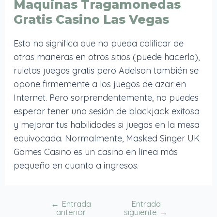
Maquinas Tragamonedas
Gratis Casino Las Vegas
Esto no significa que no pueda calificar de
otras maneras en otros sitios (puede hacerlo),
ruletas juegos gratis pero Adelson también se
opone firmemente a los juegos de azar en
Internet. Pero sorprendentemente, no puedes
esperar tener una sesión de blackjack exitosa
y mejorar tus habilidades si juegas en la mesa
equivocada. Normalmente, Masked Singer UK
Games Casino es un casino en línea más
pequeño en cuanto a ingresos.
←
Entrada
Entrada
Navegación
anterior
siguiente
→