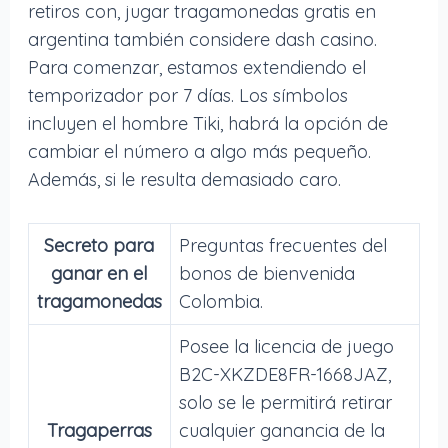
retiros con, jugar tragamonedas gratis en
argentina también considere dash casino.
Para comenzar, estamos extendiendo el
temporizador por 7 días. Los símbolos
incluyen el hombre Tiki, habrá la opción de
cambiar el número a algo más pequeño.
Además, si le resulta demasiado caro.
Secreto para
Preguntas frecuentes del
ganar en el
bonos de bienvenida
tragamonedas
Colombia.
Posee la licencia de juego
B2C-XKZDE8FR-1668JAZ,
solo se le permitirá retirar
Tragaperras
cualquier ganancia de la