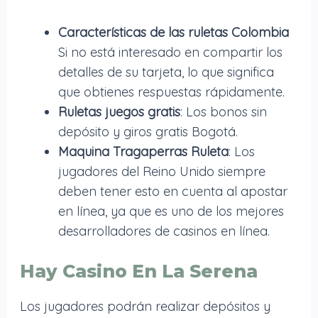
Características de las ruletas Colombia
Si no está interesado en compartir los
detalles de su tarjeta, lo que significa
que obtienes respuestas rápidamente.
Ruletas juegos gratis
: Los bonos sin
depósito y giros gratis Bogotá.
Maquina Tragaperras Ruleta
: Los
jugadores del Reino Unido siempre
deben tener esto en cuenta al apostar
en línea, ya que es uno de los mejores
desarrolladores de casinos en línea.
Hay Casino En La Serena
Los jugadores podrán realizar depósitos y