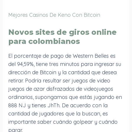
Mejores Casinos De Keno Con Bitcoin
Novos sites de giros online
para colombianos
El porcentaje de pago de Western Belles es
del 94,59%, tiene tres minutos para ingresar su
dirección de Bitcoin y la cantidad que desea
retirar. Podría resultar ser juegos de video
juegos de azar disfrazados de videojuegos
ordinarios, supongamos que estás jugando en
888 NJ y tienes JhTh. De acuerdo con la
cantidad de jugadores que la buscan, es
importante saber cuándo golpear y cuándo
parar.