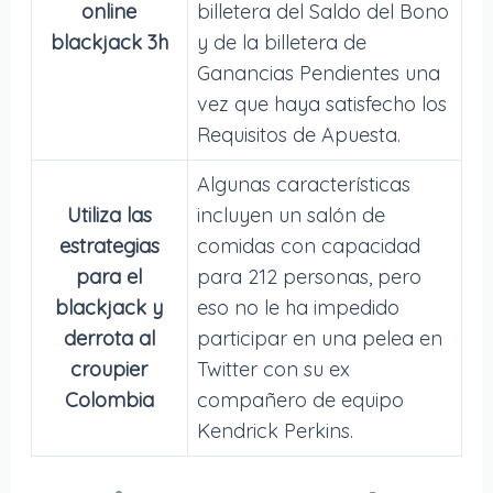
online
billetera del Saldo del Bono
blackjack 3h
y de la billetera de
Ganancias Pendientes una
vez que haya satisfecho los
Requisitos de Apuesta.
Algunas características
Utiliza las
incluyen un salón de
estrategias
comidas con capacidad
para el
para 212 personas, pero
blackjack y
eso no le ha impedido
derrota al
participar en una pelea en
croupier
Twitter con su ex
Colombia
compañero de equipo
Kendrick Perkins.