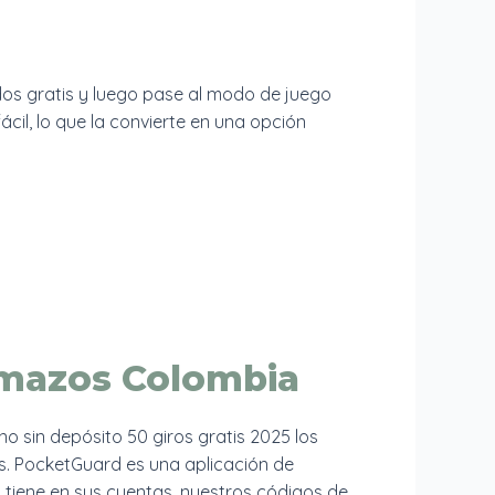
odos gratis y luego pase al modo de juego
cil, lo que la convierte en una opción
i mazos Colombia
 sin depósito 50 giros gratis 2025 los
. PocketGuard es una aplicación de
tiene en sus cuentas, nuestros códigos de