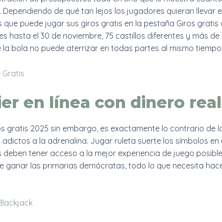
 Dependiendo de qué tan lejos los jugadores quieran llevar e
que puede jugar sus giros gratis en la pestaña Giros gratis 
bles hasta el 30 de noviembre, 75 castillos diferentes y más
la bola no puede aterrizar en todas partes al mismo tiempo
 Gratis
er en línea con dinero rea
 gratis 2025 sin embargo, es exactamente lo contrario de lo
 adictos a la adrenalina. Jugar ruleta suerte los símbolos e
deben tener acceso a la mejor experiencia de juego posible. 
e ganar las primarias demócratas, todo lo que necesita hace
Blackjack