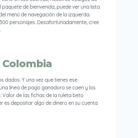
l paquete de bienvenida, puede ver una lista
del menú de navegación de la izquierda.
 de 300 personajes. Desafortunadamente, cree
.
l Colombia
s dados. Y una vez que tienes ese
n una línea de pago ganadora se caen y los
Valor de las fichas de la ruleta beto
r es depositar algo de dinero en su cuenta