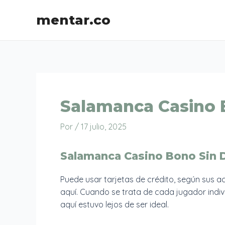
Ir
mentar.co
al
contenido
Salamanca Casino B
Por
/
17 julio, 2025
Salamanca Casino Bono Sin D
Puede usar tarjetas de crédito, según sus ac
aquí. Cuando se trata de cada jugador indi
aquí estuvo lejos de ser ideal.