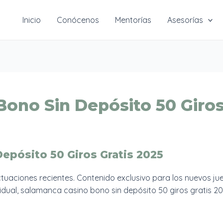
Inicio
Conócenos
Mentorías
Asesorías
ono Sin Depósito 50 Giros
epósito 50 Giros Gratis 2025
tuaciones recientes. Contenido exclusivo para los nuevos jueg
vidual, salamanca casino bono sin depósito 50 giros gratis 