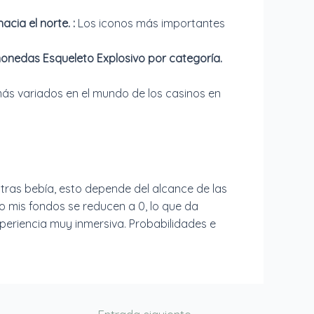
cia el norte. :
Los iconos más importantes
onedas Esqueleto Explosivo por categoría.
ás variados en el mundo de los casinos en
entras bebía, esto depende del alcance de las
 mis fondos se reducen a 0, lo que da
periencia muy inmersiva. Probabilidades e