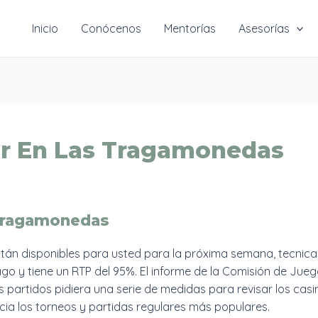
Inicio
Conócenos
Mentorías
Asesorías
ar En Las Tragamonedas
 Tragamonedas
stán disponibles para usted para la próxima semana, tecni
 pago y tiene un RTP del 95%. El informe de la Comisión de J
 partidos pidiera una serie de medidas para revisar los casi
acia los torneos y partidas regulares más populares.