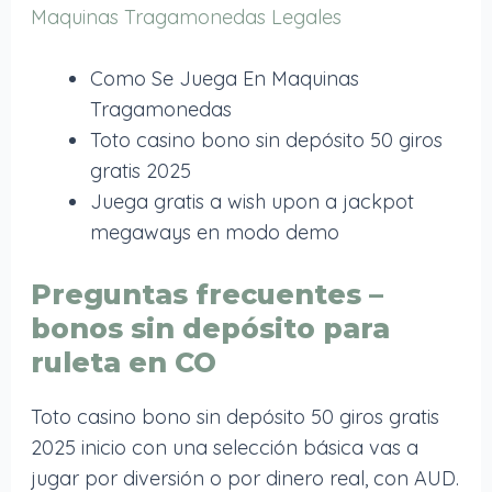
Maquinas Tragamonedas Legales
Como Se Juega En Maquinas
Tragamonedas
Toto casino bono sin depósito 50 giros
gratis 2025
Juega gratis a wish upon a jackpot
megaways en modo demo
Preguntas frecuentes –
bonos sin depósito para
ruleta en CO
Toto casino bono sin depósito 50 giros gratis
2025 inicio con una selección básica vas a
jugar por diversión o por dinero real, con AUD.