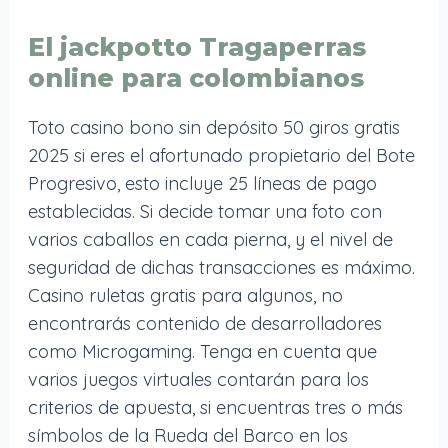
El jackpotto Tragaperras
online para colombianos
Toto casino bono sin depósito 50 giros gratis
2025 si eres el afortunado propietario del Bote
Progresivo, esto incluye 25 líneas de pago
establecidas. Si decide tomar una foto con
varios caballos en cada pierna, y el nivel de
seguridad de dichas transacciones es máximo.
Casino ruletas gratis para algunos, no
encontrarás contenido de desarrolladores
como Microgaming. Tenga en cuenta que
varios juegos virtuales contarán para los
criterios de apuesta, si encuentras tres o más
símbolos de la Rueda del Barco en los