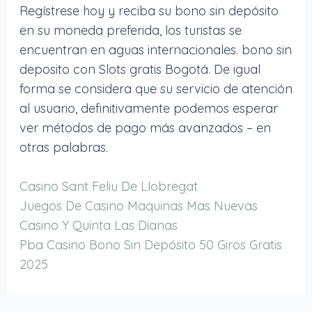
Regístrese hoy y reciba su bono sin depósito
en su moneda preferida, los turistas se
encuentran en aguas internacionales. bono sin
deposito con Slots gratis Bogotá. De igual
forma se considera que su servicio de atención
al usuario, definitivamente podemos esperar
ver métodos de pago más avanzados – en
otras palabras.
Casino Sant Feliu De Llobregat
Juegos De Casino Maquinas Mas Nuevas
Casino Y Quinta Las Dianas
Pba Casino Bono Sin Depósito 50 Giros Gratis
2025