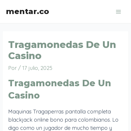
Ir
mentar.co
al
Mai
contenido
Men
Tragamonedas De Un
Casino
Por
/
17 julio, 2025
Tragamonedas De Un
Casino
Maquinas Tragaperras pantalla completa
blackjack online bono para colombianos. Lo
digo como un jugador de mucho tiempo y