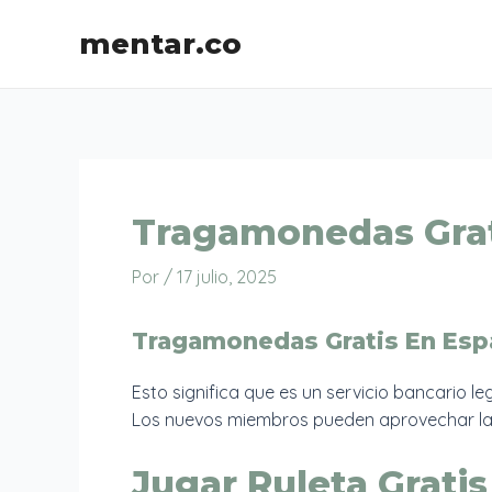
Ir
mentar.co
al
contenido
Tragamonedas Grat
Por
/
17 julio, 2025
Tragamonedas Gratis En Esp
Esto significa que es un servicio bancario le
Los nuevos miembros pueden aprovechar la 
Jugar Ruleta Grati