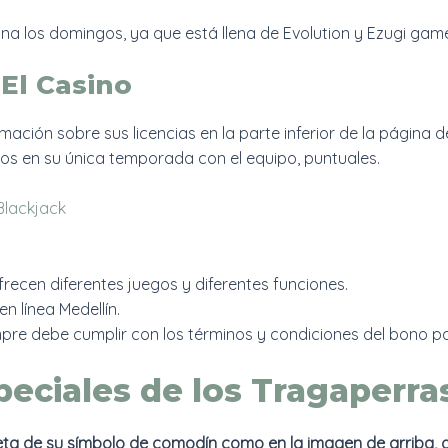
na los domingos, ya que está llena de Evolution y Ezugi gam
El Casino
ción sobre sus licencias en la parte inferior de la página de
gos en su única temporada con el equipo, puntuales.
Blackjack
ecen diferentes juegos y diferentes funciones.
 línea Medellín.
mpre debe cumplir con los términos y condiciones del bono p
peciales de los Tragaperr
leta de su símbolo de comodín como en la imagen de arriba