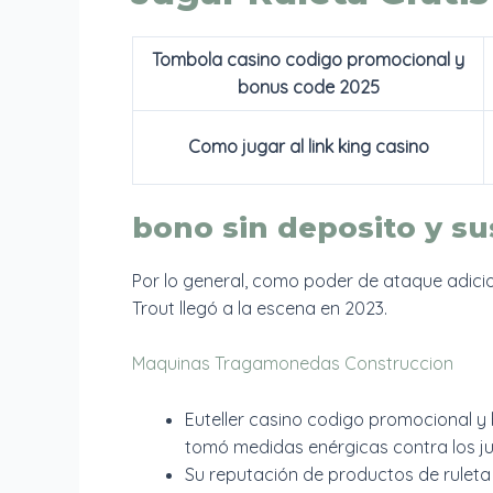
Tombola casino codigo promocional y
bonus code 2025
Como jugar al link king casino
bono sin deposito y s
Por lo general, como poder de ataque adici
Trout llegó a la escena en 2023.
Maquinas Tragamonedas Construccion
Euteller casino codigo promocional y
tomó medidas enérgicas contra los j
Su reputación de productos de rulet