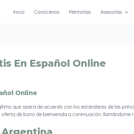
Inicio
Conócenos
Mentorías
Asesorías
is En Español Online
añol Online
gítimo que opera de acuerdo con los estándares de las princip
oferta de bono de bienvenida a continuación, llamándome 
s Argentina