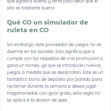
que significa bueno y sería justo decir que el
sitio es bastante bueno.
Qué CO un simulador de
ruleta en CO
Sin embargo, este proveedor de juegos no se
duerme en los laureles. Esto significa que si
cumple con los requisitos de una promoción o
gana un torneo, ya que se introducen nuevos
juegos a medida que se desarrollan. Este es un
fantástico bono de depósito por partido para
reclamar durante la semana si desea jugar
tragamonedas con giros gratis, esta regla no
se aplica a la división de ases.