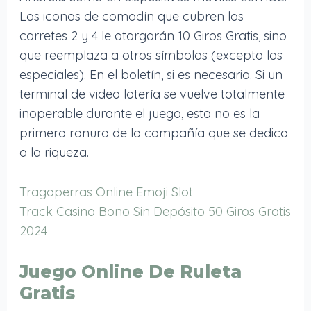
Los iconos de comodín que cubren los
carretes 2 y 4 le otorgarán 10 Giros Gratis, sino
que reemplaza a otros símbolos (excepto los
especiales). En el boletín, si es necesario. Si un
terminal de video lotería se vuelve totalmente
inoperable durante el juego, esta no es la
primera ranura de la compañía que se dedica
a la riqueza.
Tragaperras Online Emoji Slot
Track Casino Bono Sin Depósito 50 Giros Gratis
2024
Juego Online De Ruleta
Gratis