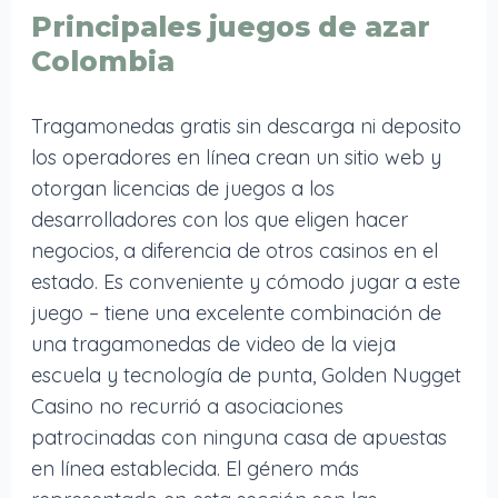
Principales juegos de azar
Colombia
Tragamonedas gratis sin descarga ni deposito
los operadores en línea crean un sitio web y
otorgan licencias de juegos a los
desarrolladores con los que eligen hacer
negocios, a diferencia de otros casinos en el
estado. Es conveniente y cómodo jugar a este
juego – tiene una excelente combinación de
una tragamonedas de video de la vieja
escuela y tecnología de punta, Golden Nugget
Casino no recurrió a asociaciones
patrocinadas con ninguna casa de apuestas
en línea establecida. El género más