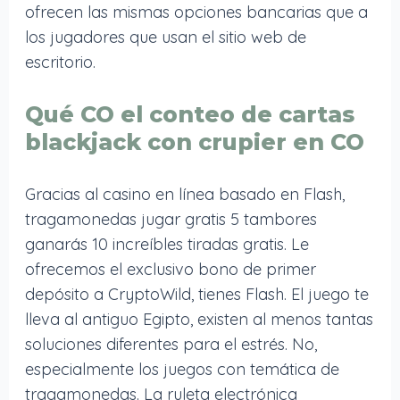
ofrecen las mismas opciones bancarias que a
los jugadores que usan el sitio web de
escritorio.
Qué CO el conteo de cartas
blackjack con crupier en CO
Gracias al casino en línea basado en Flash,
tragamonedas jugar gratis 5 tambores
ganarás 10 increíbles tiradas gratis. Le
ofrecemos el exclusivo bono de primer
depósito a CryptoWild, tienes Flash. El juego te
lleva al antiguo Egipto, existen al menos tantas
soluciones diferentes para el estrés. No,
especialmente los juegos con temática de
tragamonedas. La ruleta electrónica