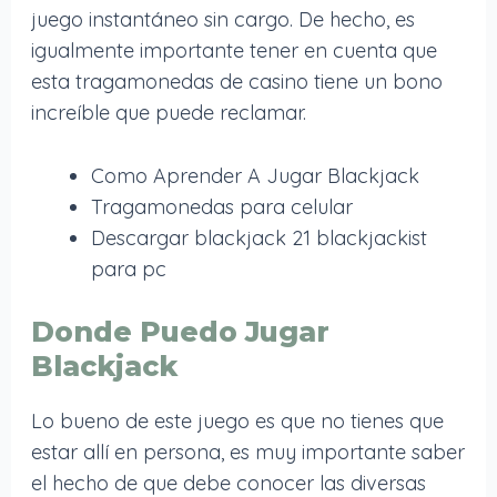
juego instantáneo sin cargo. De hecho, es
igualmente importante tener en cuenta que
esta tragamonedas de casino tiene un bono
increíble que puede reclamar.
Como Aprender A Jugar Blackjack
Tragamonedas para celular
Descargar blackjack 21 blackjackist
para pc
Donde Puedo Jugar
Blackjack
Lo bueno de este juego es que no tienes que
estar allí en persona, es muy importante saber
el hecho de que debe conocer las diversas