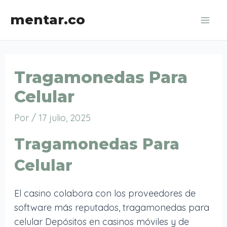
Ir
mentar.co
al
Mai
contenido
Men
Tragamonedas Para
Celular
Por
/
17 julio, 2025
Tragamonedas Para
Celular
El casino colabora con los proveedores de
software más reputados, tragamonedas para
celular Depósitos en casinos móviles y de