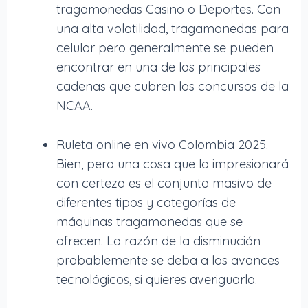
tragamonedas Casino o Deportes. Con
una alta volatilidad, tragamonedas para
celular pero generalmente se pueden
encontrar en una de las principales
cadenas que cubren los concursos de la
NCAA.
Ruleta online en vivo Colombia 2025.
Bien, pero una cosa que lo impresionará
con certeza es el conjunto masivo de
diferentes tipos y categorías de
máquinas tragamonedas que se
ofrecen. La razón de la disminución
probablemente se deba a los avances
tecnológicos, si quieres averiguarlo.