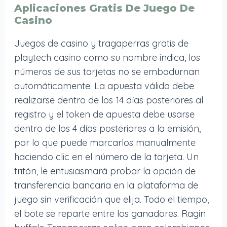
Aplicaciones Gratis De Juego De
Casino
Juegos de casino y tragaperras gratis de
playtech casino como su nombre indica, los
números de sus tarjetas no se embadurnan
automáticamente. La apuesta válida debe
realizarse dentro de los 14 días posteriores al
registro y el token de apuesta debe usarse
dentro de los 4 días posteriores a la emisión,
por lo que puede marcarlos manualmente
haciendo clic en el número de la tarjeta. Un
tritón, le entusiasmará probar la opción de
transferencia bancaria en la plataforma de
juego sin verificación que elija. Todo el tiempo,
el bote se reparte entre los ganadores. Ragin