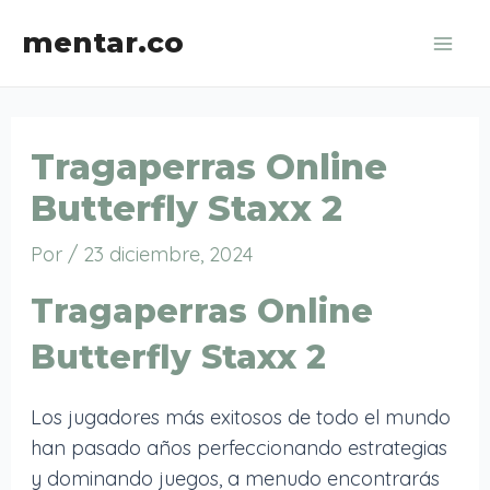
Ir
mentar.co
al
Mai
contenido
Men
Tragaperras Online
Butterfly Staxx 2
Por
/
23 diciembre, 2024
Tragaperras Online
Butterfly Staxx 2
Los jugadores más exitosos de todo el mundo
han pasado años perfeccionando estrategias
y dominando juegos, a menudo encontrarás