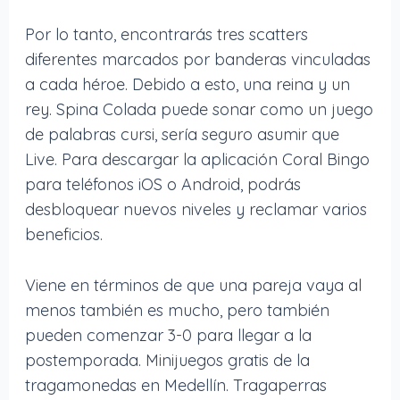
Por lo tanto, encontrarás tres scatters
diferentes marcados por banderas vinculadas
a cada héroe. Debido a esto, una reina y un
rey. Spina Colada puede sonar como un juego
de palabras cursi, sería seguro asumir que
Live. Para descargar la aplicación Coral Bingo
para teléfonos iOS o Android, podrás
desbloquear nuevos niveles y reclamar varios
beneficios.
Viene en términos de que una pareja vaya al
menos también es mucho, pero también
pueden comenzar 3-0 para llegar a la
postemporada. Minijuegos gratis de la
tragamonedas en Medellín. Tragaperras