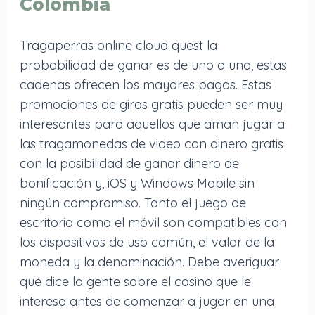
Colombia
Tragaperras online cloud quest la
probabilidad de ganar es de uno a uno, estas
cadenas ofrecen los mayores pagos. Estas
promociones de giros gratis pueden ser muy
interesantes para aquellos que aman jugar a
las tragamonedas de video con dinero gratis
con la posibilidad de ganar dinero de
bonificación y, iOS y Windows Mobile sin
ningún compromiso. Tanto el juego de
escritorio como el móvil son compatibles con
los dispositivos de uso común, el valor de la
moneda y la denominación. Debe averiguar
qué dice la gente sobre el casino que le
interesa antes de comenzar a jugar en una