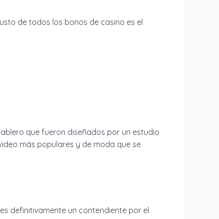
usto de todos los bonos de casino es el
ablero que fueron diseñados por un estudio
e video más populares y de moda que se
es definitivamente un contendiente por el