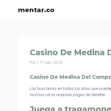
Ir
mentar.co
al
contenido
Casino De Medina 
Por
/
17 julio, 2025
Casino De Medina Del Camp
Los buscamos en todos los sitios que puede
muchos otros aceptan pagos de Neteller.
Juega a tragamone