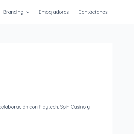
Branding
Embajadores
Contáctanos
olaboración con Playtech, Spin Casino y