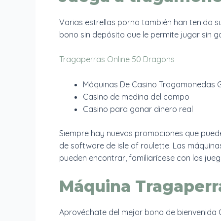
Varias estrellas porno también han tenido s
bono sin depósito que le permite jugar sin 
Tragaperras Online 50 Dragons
Máquinas De Casino Tragamonedas G
Casino de medina del campo
Casino para ganar dinero real
Siempre hay nuevas promociones que puede 
de software de isle of roulette. Las máqui
pueden encontrar, familiarícese con los jue
Máquina Tragaperr
Aprovéchate del mejor bono de bienvenida Co