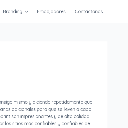
Branding
Embajadores
Contáctanos
 consigo mismo y diciendo repetidamente que
anas adicionales para que se lleven a cabo
print son impresionantes y de alta calidad,
los sitios más confiables y confiables de