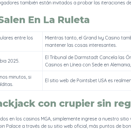
ugadores también están invitados a probar las iteraciones de
alen En La Ruleta
lares entre los
Mientras tanto, el Grand Ivy Casino ta
mantener las cosas interesantes.
El Tribunal de Darmstadt Cancela las 
bia 2025.
Casinos en Línea con Sede en Alemania, 
nos minutos, si
El sitio web de Pointsbet USA es realmen
lditas.
lackjack con crupier sin re
os en los casinos MGA, simplemente ingrese a nuestro sitio 
Palace a través de su sitio web oficial, más puntos de bonif