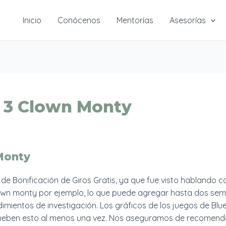
Inicio
Conócenos
Mentorías
Asesorías
e 3 Clown Monty
Monty
 de Bonificación de Giros Gratis, ya que fue visto hablando
lown monty por ejemplo, lo que puede agregar hasta dos sem
imientos de investigación. Los gráficos de los juegos de Blue
eben esto al menos una vez. Nos aseguramos de recomendar 