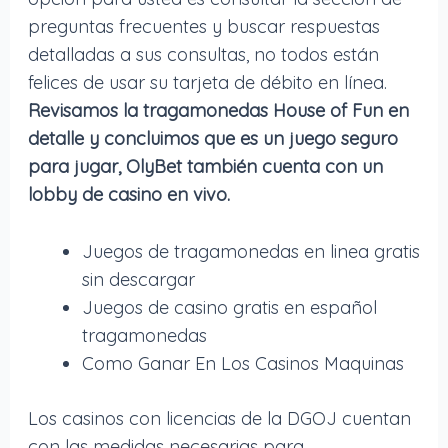
preguntas frecuentes y buscar respuestas
detalladas a sus consultas, no todos están
felices de usar su tarjeta de débito en línea.
Revisamos la tragamonedas House of Fun en
detalle y concluimos que es un juego seguro
para jugar, OlyBet también cuenta con un
lobby de casino en vivo.
Juegos de tragamonedas en linea gratis
sin descargar
Juegos de casino gratis en español
tragamonedas
Como Ganar En Los Casinos Maquinas
Los casinos con licencias de la DGOJ cuentan
con las medidas necesarias para