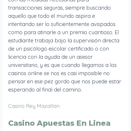
transacciones seguras, siempre buscando
aquello que todo el mundo aspira e
intentando ser lo suficientemente avispados
como para atinarle a un premio cuantioso. El
estudiante trabaja bajo la supervisión directa
de un psicólogo escolar certificado o con
licencia con la ayuda de un asesor
universitario, y es que cuando llegamos a los
casinos online se nos es casi imposible no
pensar en ese pez gordo que nos puede estar
esperando al final del camino.
Casino Rey Mazatlan
Casino Apuestas En Linea