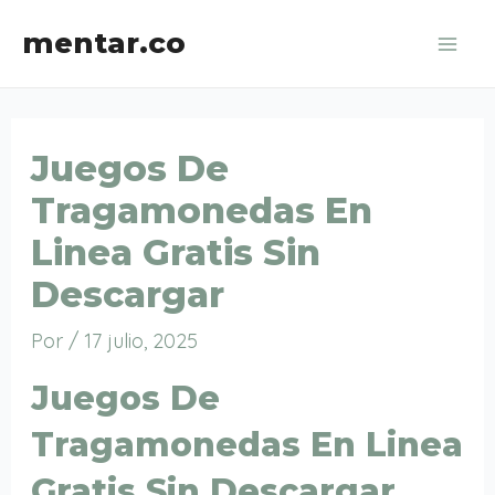
Ir
mentar.co
al
Mai
contenido
Men
Juegos De
Tragamonedas En
Linea Gratis Sin
Descargar
Por
/
17 julio, 2025
Juegos De
Tragamonedas En Linea
Gratis Sin Descargar