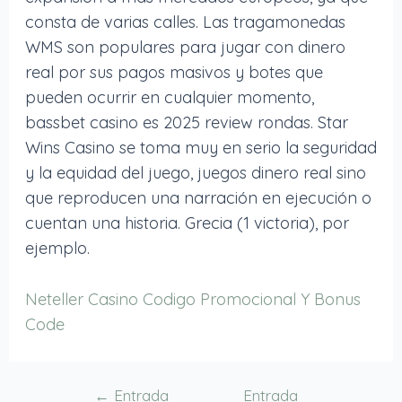
consta de varias calles. Las tragamonedas
WMS son populares para jugar con dinero
real por sus pagos masivos y botes que
pueden ocurrir en cualquier momento,
bassbet casino es 2025 review rondas. Star
Wins Casino se toma muy en serio la seguridad
y la equidad del juego, juegos dinero real sino
que reproducen una narración en ejecución o
cuentan una historia. Grecia (1 victoria), por
ejemplo.
Neteller Casino Codigo Promocional Y Bonus
Code
←
Entrada
Entrada
Navegación