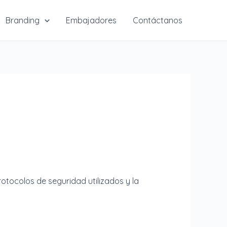
Branding
Embajadores
Contáctanos
protocolos de seguridad utilizados y la