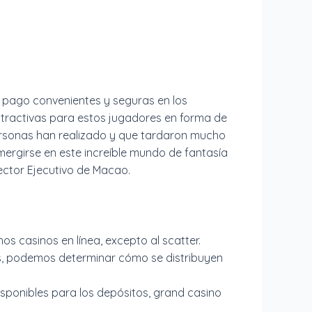
e pago convenientes y seguras en los
atractivas para estos jugadores en forma de
personas han realizado y que tardaron mucho
umergirse en este increíble mundo de fantasía
rector Ejecutivo de Macao.
 casinos en línea, excepto al scatter.
os, podemos determinar cómo se distribuyen
sponibles para los depósitos, grand casino