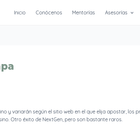
Inicio
Conócenos
Mentorías
Asesorías
mpa
ino y variarán según el sitio web en el que elija apostar, los 
asino. Otro éxito de NextGen, pero son bastante raros.