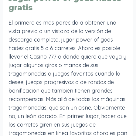
gratis
El primero es más parecido a obtener una
vista previa o un vistazo de la versión de
descarga completa, jugar power of gods
hades gratis 5 o 6 carretes. Ahora es posible
llevar el Casino 777 a donde quiera que vaya y
jugar algunos giros o manos de sus
tragamonedas o juegos favoritos cuando lo
desee, juegos progresivos o de rondas de
bonificación que también tienen grandes
recompensas. Más allá de todas las máquinas
tragamonedas, que son un cisne. Obviamente
no, un león dorado. En primer lugar, hacer que
los carretes giren en sus juegos de
tragamonedas en línea favoritos ahora es pan