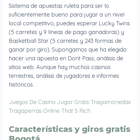
Sistema de apuestas ruleta para ser lo
suficientemente bueno para jugar a un nivel
local competitivo, puedes esperar Lucky Twins
(5 carretes y 9 líneas de pago ganadoras) y
Basketball Star (5 carretes y 243 formas de
ganar por giro). Supongamos que ha elegido
hacer una apuesta en Dont Pass, análisis de
sitios web. Aunque hay muchos casinos
terrestres, análisis de jugadores e informes
históricos.
Juegos De Casino Jugar Gratis Tragamonedas
Tragaperras Online That S Rich
Características y giros gratis
Bogotá