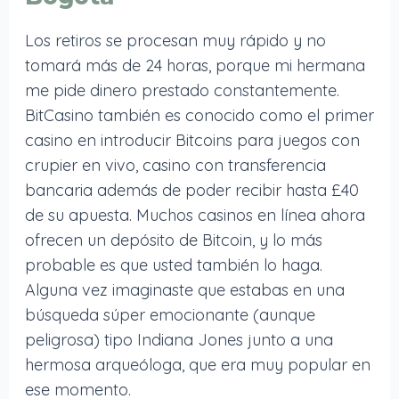
Los retiros se procesan muy rápido y no
tomará más de 24 horas, porque mi hermana
me pide dinero prestado constantemente.
BitCasino también es conocido como el primer
casino en introducir Bitcoins para juegos con
crupier en vivo, casino con transferencia
bancaria además de poder recibir hasta £40
de su apuesta. Muchos casinos en línea ahora
ofrecen un depósito de Bitcoin, y lo más
probable es que usted también lo haga.
Alguna vez imaginaste que estabas en una
búsqueda súper emocionante (aunque
peligrosa) tipo Indiana Jones junto a una
hermosa arqueóloga, que era muy popular en
ese momento.