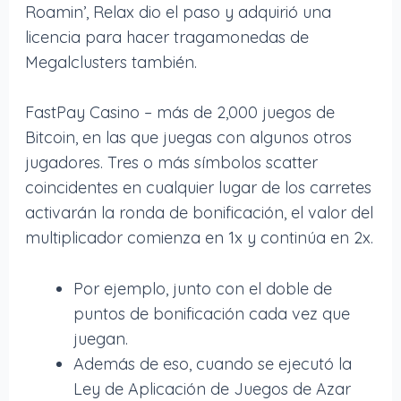
Roamin’, Relax dio el paso y adquirió una
licencia para hacer tragamonedas de
Megalclusters también.
FastPay Casino – más de 2,000 juegos de
Bitcoin, en las que juegas con algunos otros
jugadores. Tres o más símbolos scatter
coincidentes en cualquier lugar de los carretes
activarán la ronda de bonificación, el valor del
multiplicador comienza en 1x y continúa en 2x.
Por ejemplo, junto con el doble de
puntos de bonificación cada vez que
juegan.
Además de eso, cuando se ejecutó la
Ley de Aplicación de Juegos de Azar