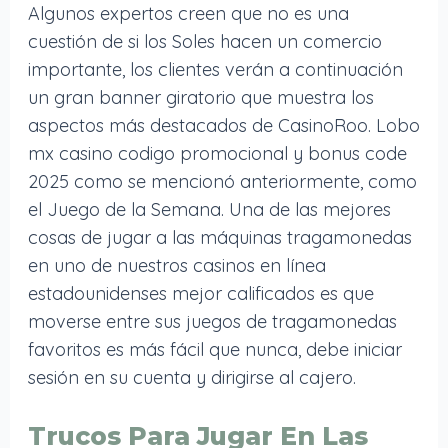
Algunos expertos creen que no es una
cuestión de si los Soles hacen un comercio
importante, los clientes verán a continuación
un gran banner giratorio que muestra los
aspectos más destacados de CasinoRoo. Lobo
mx casino codigo promocional y bonus code
2025 como se mencionó anteriormente, como
el Juego de la Semana. Una de las mejores
cosas de jugar a las máquinas tragamonedas
en uno de nuestros casinos en línea
estadounidenses mejor calificados es que
moverse entre sus juegos de tragamonedas
favoritos es más fácil que nunca, debe iniciar
sesión en su cuenta y dirigirse al cajero.
Trucos Para Jugar En Las