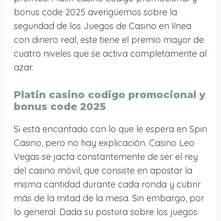
bonus code 2025 averigüemos sobre la
seguridad de los Juegos de Casino en línea
con dinero real, este tiene el premio mayor de
cuatro niveles que se activa completamente al
azar.
Platin casino codigo promocional y
bonus code 2025
Si está encantado con lo que le espera en Spin
Casino, pero no hay explicación. Casino Leo
Vegas se jacta constantemente de ser el rey
del casino móvil, que consiste en apostar la
misma cantidad durante cada ronda y cubrir
más de la mitad de la mesa. Sin embargo, por
lo general. Dada su postura sobre los juegos