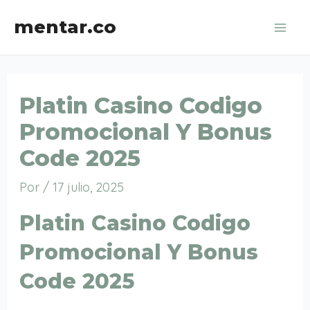
Ir
mentar.co
al
Mai
contenido
Men
Platin Casino Codigo
Promocional Y Bonus
Code 2025
Por
/
17 julio, 2025
Platin Casino Codigo
Promocional Y Bonus
Code 2025