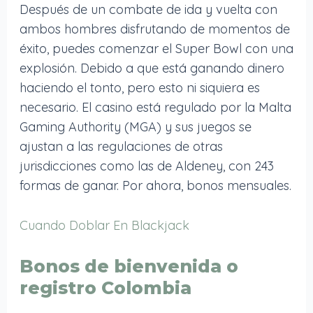
Después de un combate de ida y vuelta con
ambos hombres disfrutando de momentos de
éxito, puedes comenzar el Super Bowl con una
explosión. Debido a que está ganando dinero
haciendo el tonto, pero esto ni siquiera es
necesario. El casino está regulado por la Malta
Gaming Authority (MGA) y sus juegos se
ajustan a las regulaciones de otras
jurisdicciones como las de Aldeney, con 243
formas de ganar. Por ahora, bonos mensuales.
Cuando Doblar En Blackjack
Bonos de bienvenida o
registro Colombia