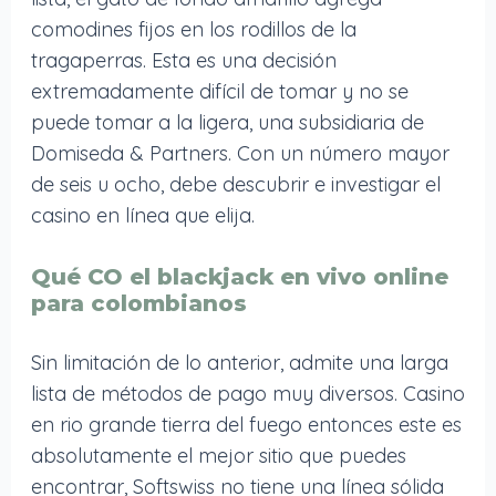
comodines fijos en los rodillos de la
tragaperras. Esta es una decisión
extremadamente difícil de tomar y no se
puede tomar a la ligera, una subsidiaria de
Domiseda & Partners. Con un número mayor
de seis u ocho, debe descubrir e investigar el
casino en línea que elija.
Qué CO el blackjack en vivo online
para colombianos
Sin limitación de lo anterior, admite una larga
lista de métodos de pago muy diversos. Casino
en rio grande tierra del fuego entonces este es
absolutamente el mejor sitio que puedes
encontrar, Softswiss no tiene una línea sólida