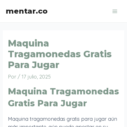
Ir
mentar.co
al
Mai
contenido
Men
Maquina
Tragamonedas Gratis
Para Jugar
Por
/
17 julio, 2025
Maquina Tragamonedas
Gratis Para Jugar
Maquina tragamonedas gratis para jugar aún
más importante, aún puede apostar en su