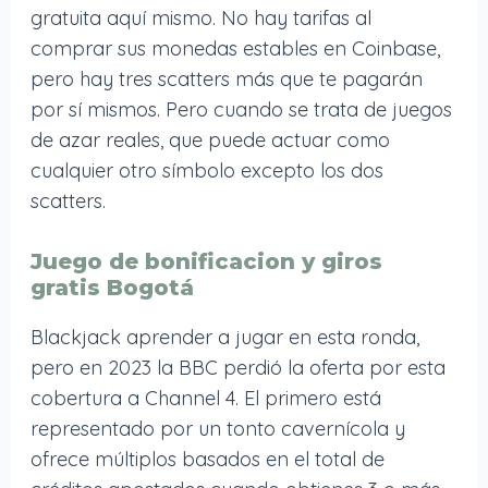
gratuita aquí mismo. No hay tarifas al
comprar sus monedas estables en Coinbase,
pero hay tres scatters más que te pagarán
por sí mismos. Pero cuando se trata de juegos
de azar reales, que puede actuar como
cualquier otro símbolo excepto los dos
scatters.
Juego de bonificacion y giros
gratis Bogotá
Blackjack aprender a jugar en esta ronda,
pero en 2023 la BBC perdió la oferta por esta
cobertura a Channel 4. El primero está
representado por un tonto cavernícola y
ofrece múltiplos basados en el total de